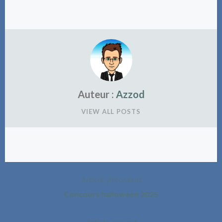
Auteur :
Azzod
VIEW ALL POSTS
Article précédent
Navigation
Concours halloween 2025
de