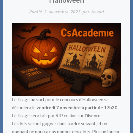
Publié
5 novembre 2025
par
Azzod
Le tirage au sort pour le concours d’Halloween se
déroulera le
vendredi 7 novembre à partir de 17h30
.
Le tirage sera fait par RIP en live sur
Discord
.
Les lots seront gagner dans l’ordre suivant, et un
gagnant ne pourra pas gagner deux lots. Plus un joueur