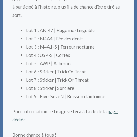
à participé à l’histoire, plus il a de chance d’être tiré au
sort.
Lot 1 : AK-47 | Rage inextinguible
Lot 2 : M4A4 | Fée des dents
Lot 3 : M4A1-S | Terreur nocturne
Lot 4 : USP-S | Cortex
Lot 5 : AWP | Achéron
Lot 6 : Sticker | Trick Or Treat
Lot 7 : Sticker | Trick Or Threat
Lot 8 : Sticker | Sorcière
Lot 9 : Five-SeveN | Buisson d’automne
Pour information, le tirage se fera à l’aide de la
page
dédiée
.
Bonne chance à tous !