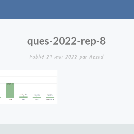
ques-2022-rep-8
Publié
29 mai 2022
par
Azzod