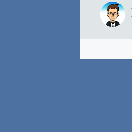
Navigation
de
l’article