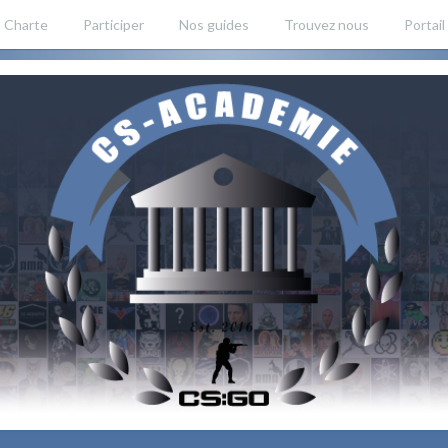
Charte
Participer
Nos guides
Trouvez nous
Portail