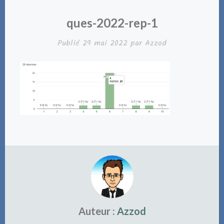
ques-2022-rep-1
Publié
29 mai 2022
par
Azzod
Auteur :
Azzod