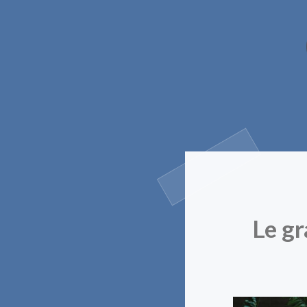
Le gr