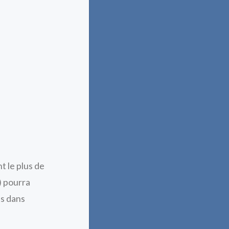
t le plus de
) pourra
es dans