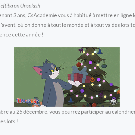
eftiba on Unsplash
nant 3 ans, CsAcademie vous à habitué à mettre en ligne 
l’avent, où on donne à tout le monde et à tout va des lots to
ence cette année !
re au 25 décembre, vous pourrez participer au calendrier
s lots !