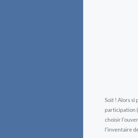
Soit ! Alors s
participation 
choisir l’ouve
l’inventaire d