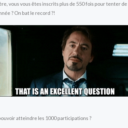
re, vous vous êtes inscrits plus de 550 fois pour tenter d
année ? On bat le record ?!
ouvoir atteindre les 1000 participations ?