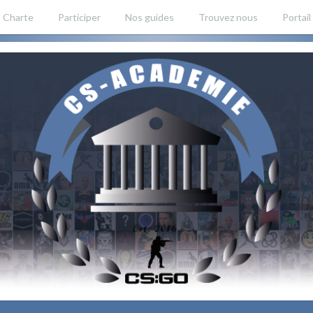
Charte
Participer
Nos guides
Trouvez nous
Portail