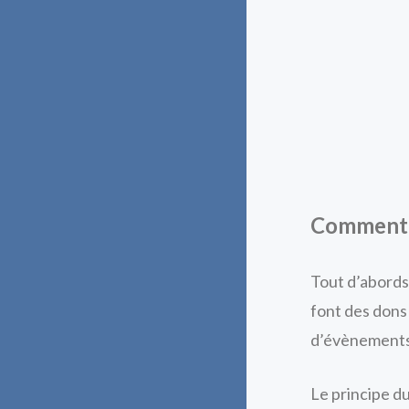
Comment ç
Tout d’abords,
font des dons
d’évènements 
Le principe d