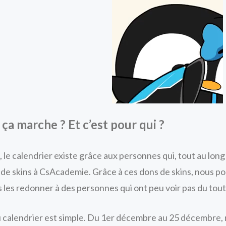
a marche ? Et c’est pour qui ?
 le calendrier existe grâce aux personnes qui, tout au long
 de skins à CsAcademie. Grâce à ces dons de skins, nous po
les redonner à des personnes qui ont peu voir pas du tout 
u calendrier est simple. Du 1er décembre au 25 décembre, 