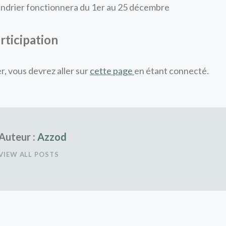
endrier fonctionnera du 1er au 25 décembre
rticipation
r, vous devrez aller sur
cette page
en étant connecté.
Auteur :
Azzod
VIEW ALL POSTS