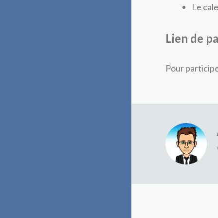
Le cal
Lien de pa
Pour participe