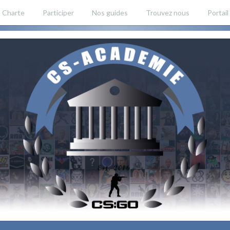
Charte
Participer
Nos guides
Trouvez nous
Portail