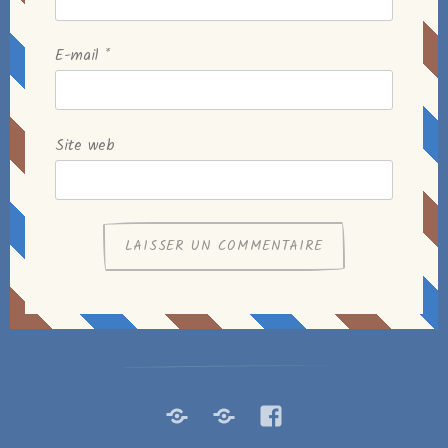
E-mail
*
Site web
Rocketchat
Steam
Facebook